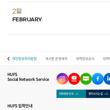
2월
FEBRUARY
 맵
개인정보처리방침
게시판 운영세칙
대학정보공시
대학
HUFS
Social Network Service
전화번호 안내
찾아오시는 길
HUFS
입학안내