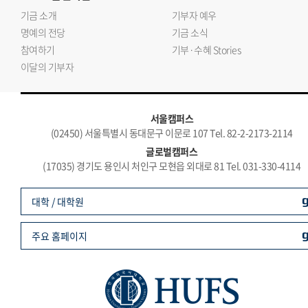
기금 소개
기부자 예우
명예의 전당
기금 소식
참여하기
기부·수혜 Stories
이달의 기부자
서울캠퍼스
(02450) 서울특별시 동대문구 이문로 107 Tel. 82-2-2173-2114
글로벌캠퍼스
(17035) 경기도 용인시 처인구 모현읍 외대로 81 Tel. 031-330-4114
대학 / 대학원
주요 홈페이지