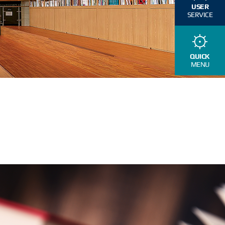
USER
SERVICE
QUICK
MENU