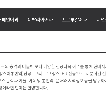
스페인어과
이탈리아어과
포르투갈어과
네덜
로의 승격과 더불어 보다 다양한 전공과목 이수를 통해 현대사
프랑스어통번역)전공’, 그리고 ‘프랑스·EU 전공’으로 세분화된
문학과 예술, 어학 및 통번역, 문화와 지역정보 등을 탐구하며
학생이라면 언제든 환영합니다.