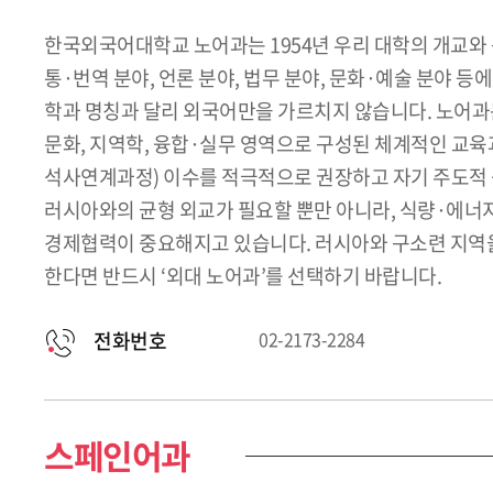
한국외국어대학교 노어과는 1954년 우리 대학의 개교와 동
통·번역 분야, 언론 분야, 법무 분야, 문화·예술 분야 
학과 명칭과 달리 외국어만을 가르치지 않습니다. 노어과
문화, 지역학, 융합·실무 영역으로 구성된 체계적인 
석사연계과정) 이수를 적극적으로 권장하고 자기 주도적 
러시아와의 균형 외교가 필요할 뿐만 아니라, 식량·에너
경제협력이 중요해지고 있습니다. 러시아와 구소련 지역을
한다면 반드시 ‘외대 노어과’를 선택하기 바랍니다.
전화번호
02-2173-2284
스페인어과