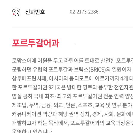
전화번호
02-2173-2286
포르투갈어과
로망스어에 어원을 두고 라틴어를 토대로 발전한 포르투갈
군림하던 유럽의 포르투갈과 브릭스(BRICS)의 일원이자
상투메프린시페, 아시아의 동티모르에 이르기까지 4개 대륙
한 포르투갈어권 9개국은 방대한 영토와 풍부한 천연자원
명실 공히 국내 최초·최고의 포르투갈어권 전문 인력 양성
제조업, 무역, 금융, 외교, 언론, 스포츠, 교육 및 연
커뮤니케이션 역량과 해당 권역 정치, 경제, 사회, 문화
개발하고자 하는 목적에서, 포르투갈어과의 교육과정은 변
운영하고 있습니다.