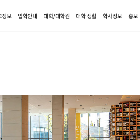
교정보
입학안내
대학/대학원
대학 생활
학사정보
홍보