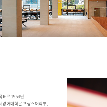
표로 1954년
 서양어대학은 프랑스어학부,