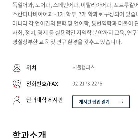
독일어과, 노어과, 스페인어과, 이탈리아어과, 포르투갈어
스칸디나비아어과 - 1개 학부, 7개 학과로 구성되어 있
아니라 각 언어권의 문학 및 언어학, 통번역학과 더불어 관
사회, 정치, 경제 등 실용적인 지역학 분야까지 교육, 
명실상부한 교육 및 연구 환경을 갖추고 있습니다.
위치
서울캠퍼스
전화번호/FAX
02-2173-2276
단과대학 게시판
게시판 팝업 열기
학과소개