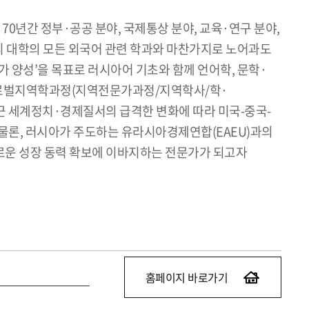
0년간 정부·공공 분야, 국제통상 분야, 교육·연구 분야,
 우리 대학의 모든 외국어 관련 학과와 마찬가지로 노어과도
 양성’을 목표로 러시아어 기초와 함께 언어학, 문학·
 글로벌지역학과정(지역전문가과정/지역학사/학·
근 세계정치·경제질서의 급격한 변화에 따라 미국-중국-
 물론, 러시아가 주도하는 유라시아경제연합(EAEU)과의
로운 성장 동력 확보에 이바지하는 전문가가 되고자
홈페이지 바로가기