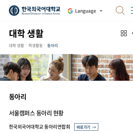
Language
대학 생활
대학 생활
학생활동
동아리
동아리
서울캠퍼스 동아리 현황
한국외국어대학교 동아리연합회
바로가기