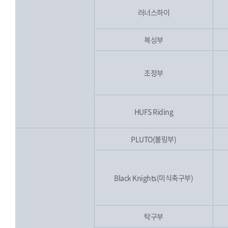
러너스하이
복싱부
조정부
HUFS Riding
PLUTO(볼링부)
Black Knights(미식축구부)
탁구부