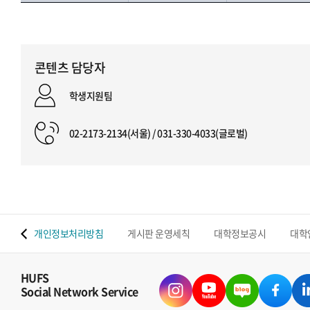
콘텐츠 담당자
학생지원팀
02-2173-2134(서울) / 031-330-4033(글로벌)
 맵
개인정보처리방침
게시판 운영세칙
대학정보공시
대학
HUFS
Social Network Service