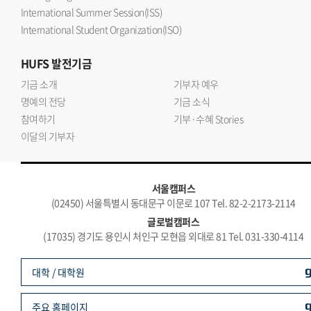
International Summer Session(ISS)
International Student Organization(ISO)
HUFS
발전기금
기금 소개
기부자 예우
명예의 전당
기금 소식
참여하기
기부·수혜 Stories
이달의 기부자
서울캠퍼스
(02450) 서울특별시 동대문구 이문로 107 Tel. 82-2-2173-2114
글로벌캠퍼스
(17035) 경기도 용인시 처인구 모현읍 외대로 81 Tel. 031-330-4114
대학 / 대학원
주요 홈페이지