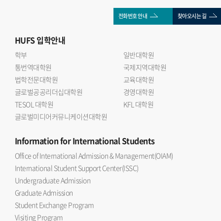
전화번호 안내
찾아오시는 길
HUFS
입학안내
학부
일반대학원
통번역대학원
국제지역대학원
법학전문대학원
교육대학원
글로벌공공리더십대학원
경영대학원
TESOL 대학원
KFL 대학원
글로벌미디어커뮤니케이션대학원
Information
for International Students
Office of International Admission & Management(OIAM)
International Student Support Center(ISSC)
Undergraduate Admission
Graduate Admission
Student Exchange Program
Visiting Program