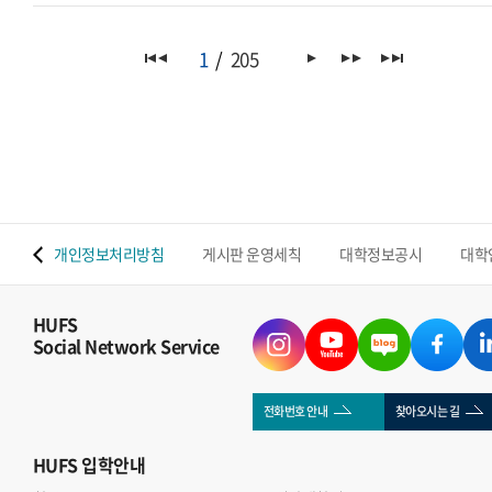
1
205
 맵
개인정보처리방침
게시판 운영세칙
대학정보공시
대학
HUFS
Social Network Service
전화번호 안내
찾아오시는 길
HUFS
입학안내