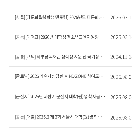
2026.03.1
[서울][다문화탈북학생 멘토링] 2026년도 다문화.탈북(이주.북한배경)학생 멘토링 사업 장학생 모집 안내(상시 모집)
2026.03.1
[공통][대청교] 2026년 대학생 청소년교육지원장학금 멘토 모집안내
2024.11.1
[공통][교외] 외부장학재단 장학생 지원 전 국가장학금 신청
[글로벌] 2026 기숙사상담실 MIND ZONE 참여도우미(근로) 모집
2026.08.0
[군산시] 2026년 하반기 군산시 대학(원)생 학자금 대출 이자 지원
2026.08.0
[공통][대출] 2026년 제 2회 서울시 대학(원)생 학자금대출 이자 지원
2026.08.0