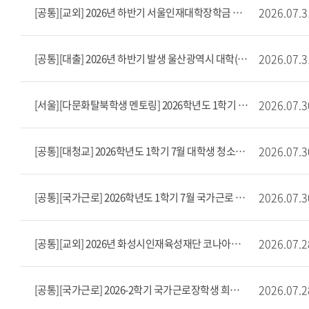
2026.07.3
[공통][교외] 2026년 하반기 서울인재대학장학금 장학생 선발 공고(8/3~8/10)
2026.07.3
[공통][대출] 2026년 하반기 발생 울산광역시 대학(원)생 학자금대출 이자지원사업 안내
2026.07.3
[서울][다문화탈북학생 멘토링] 2026학년도 1학기 7월 다문화탈북학생 멘토링 출근부 마감 안내
2026.07.3
[공통][대청교] 2026학년도 1학기 7월 대학생 청소년교육지원장학 출근부 마감 안내
2026.07.3
[공통][국가근로] 2026학년도 1학기 7월 국가근로 출근부 마감 안내
2026.07.2
[공통][교외] 2026년 화성시인재육성재단 코나아이 소상공인 장학생 모집(~8/11)
2026.07.2
[공통][국가근로] 2026-2학기 국가근로장학생 희망근로지 신청 안내