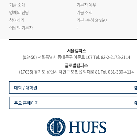
기금 소개
기부자 예우
명예의 전당
기금 소식
참여하기
기부·수혜 Stories
-
이달의 기부자
서울캠퍼스
(02450) 서울특별시 동대문구 이문로 107 Tel. 82-2-2173-2114
글로벌캠퍼스
(17035) 경기도 용인시 처인구 모현읍 외대로 81 Tel. 031-330-4114
대학 / 대학원
주요 홈페이지