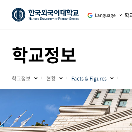
학
Language
학교정보
학교정보
현황
Facts & Figures