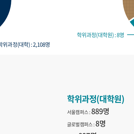
학위과정(대학원) : 8명
학위과정(대학) : 2,108명
학위과정(대학원)
889명
서울캠퍼스 :
8명
글로벌캠퍼스 :