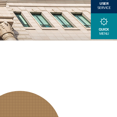
USER
SERVICE
QUICK
MENU