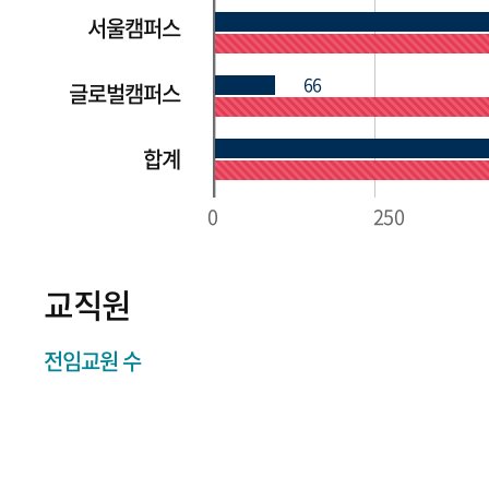
서울캠퍼스
66
글로벌캠퍼스
합계
0
250
교직원
전임교원 수