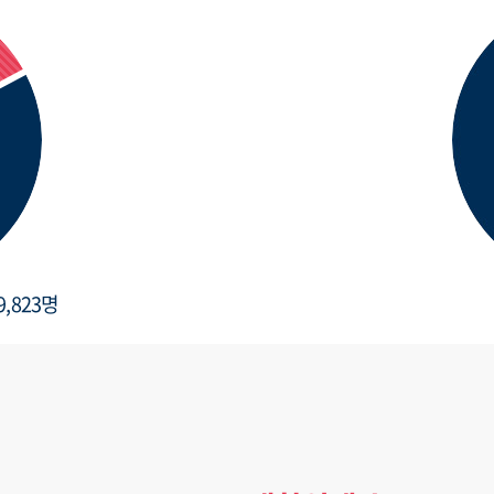
9,823명