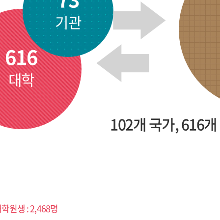
기관
616
대학
102개 국가, 616개 
학원생 : 2,468명