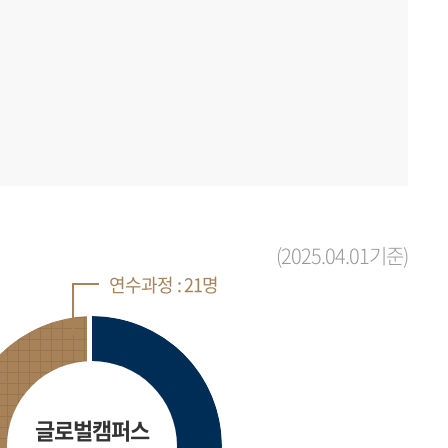
(2025.04.01기준)
연수과정 : 21명
글로벌캠퍼스