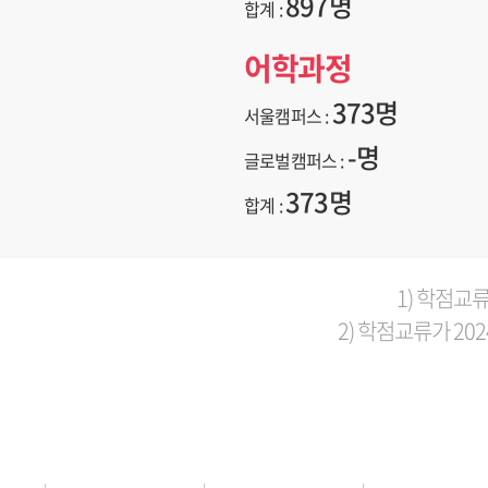
897명
합계 :
어학과정
373명
서울캠퍼스 :
-명
글로벌캠퍼스 :
373명
합계 :
1) 학점교류 
2) 학점교류가 202