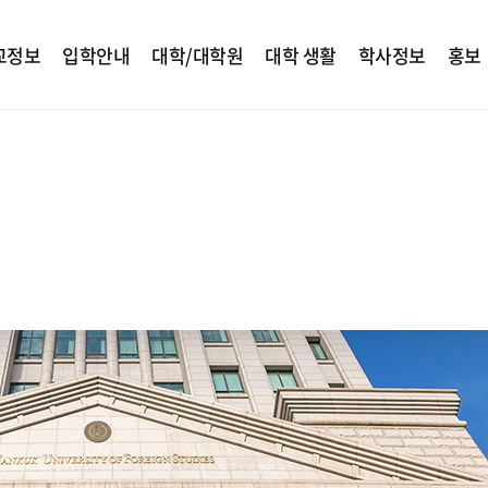
교정보
입학안내
대학/대학원
대학 생활
학사정보
홍보