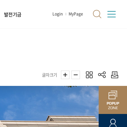
발전기금
Login
MyPage
글자크기
POPUP
ZONE