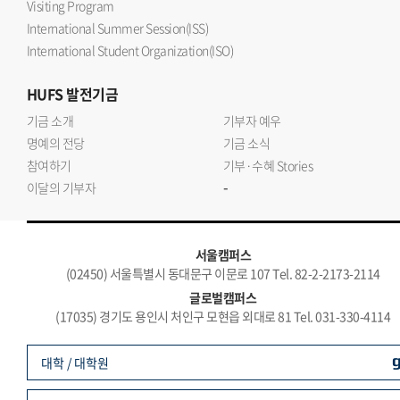
Visiting Program
International Summer Session(ISS)
International Student Organization(ISO)
HUFS
발전기금
기금 소개
기부자 예우
명예의 전당
기금 소식
참여하기
기부·수혜 Stories
-
이달의 기부자
서울캠퍼스
(02450) 서울특별시 동대문구 이문로 107 Tel. 82-2-2173-2114
글로벌캠퍼스
(17035) 경기도 용인시 처인구 모현읍 외대로 81 Tel. 031-330-4114
대학 / 대학원