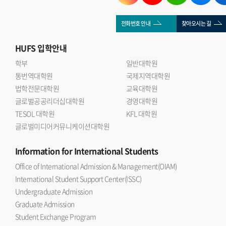
전화번호 안내
찾아오시는 길
HUFS
입학안내
학부
일반대학원
통번역대학원
국제지역대학원
법학전문대학원
교육대학원
글로벌공공리더십대학원
경영대학원
TESOL 대학원
KFL 대학원
글로벌미디어커뮤니케이션대학원
Information
for International Students
Office of International Admission & Management(OIAM)
International Student Support Center(ISSC)
Undergraduate Admission
Graduate Admission
Student Exchange Program