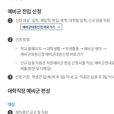
예비군·병무 서울 공지
예비군 전입 신청
예비군·병무 글로벌 공지
신청 대상 : 입학, 재입학, 편입, 복학, 대학원 입학, 신규 임용 직원
1
예비군대원신청 바로가기
신청 방법
2
학교 홈페이지 → 대학생활 → 학생활동 → 예비군∙병무 →
예비군대원신청 예비군대원신청 바로가기
신규 임용 직원은 직장예비군 편성 신청서를 작성, 예비군연대
제출(방문 및 이메일)
신청 기한 : 학생은 입(복)학 후 3일 이내, 교･직원은 임용 후 3일 이
3
대학직장 예비군 편성
대상
재직중인 교수 및 직원
1