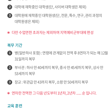
대학에 재학중인 대학생(단, 사이버 대학생은 제외)
2
대학원에 재학중인 대학원생(단, 전문, 특수, 연구, 관리 과정의
3
대학원생은 제외)
다만 수업연한 초과자는 제외하며 지역예비군부대에 편성
복무 기간
병(일반하사 포함) : 연령에 관계없이 전역 후 8연차가 되는 해 12월
1
31일까지 복무
부사관 : 하사 만 40세까지 복무, 중사 만 45세까지 복무, 상사 만
2
53세까지 복무
장교 : 위관급 만 43까지 복무, 소령 만 50세까지 복무
3
연차란 전역한 그 다음 년도부터 1년차, 2년차 ...... 순 입니다.
교육 훈련