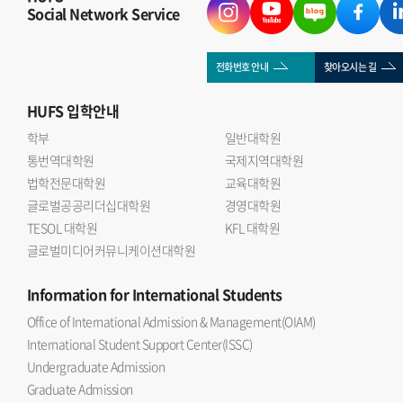
Social Network Service
전화번호 안내
찾아오시는 길
HUFS
입학안내
학부
일반대학원
통번역대학원
국제지역대학원
법학전문대학원
교육대학원
글로벌공공리더십대학원
경영대학원
TESOL 대학원
KFL 대학원
글로벌미디어커뮤니케이션대학원
Information
for International Students
Office of International Admission & Management(OIAM)
International Student Support Center(ISSC)
Undergraduate Admission
Graduate Admission