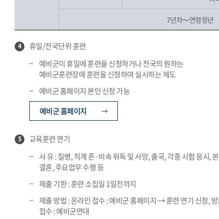
7년차～연령정년
휴일/전국단위 훈련
4
예비군이 휴일에 훈련을 신청하거나 전국의 원하는
예비군훈련장에 훈련을 신청하여 실시하는 제도
예비군 홈페이지 본인 신청 가능
예비군 홈페이지
교육훈련 연기
5
사 유 : 질병, 직계 존·비속 위독 및 사망, 출국, 각종 시험 응시, 
결혼, 주요업무 수행 등
제출 기한 : 훈련 소집일 1일전까지
제출 방법 : 온라인 접수 : 예비군 홈페이지 → 훈련 연기 신청, 
접수 : 예비군연대