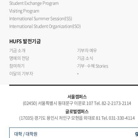
Student Exchange Program
Visiting Program
International Summer Session(ISS)
International Student Organization(ISO)
HUFS
발전기금
기금 소개
기부자 예우
명예의 전당
기금 소식
참여하기
기부·수혜 Stories
-
이달의 기부자
서울캠퍼스
(02450) 서울특별시 동대문구 이문로 107 Tel. 82-2-2173-2114
글로벌캠퍼스
(17035) 경기도 용인시 처인구 모현읍 외대로 81 Tel. 031-330-4114
대학 / 대학원