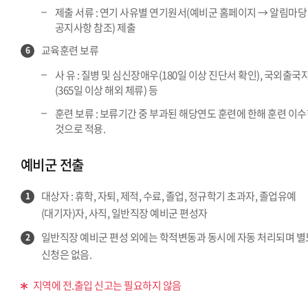
제출 서류 : 연기 사유별 연기원서(예비군 홈페이지 → 알림마당
공지사항 참조) 제출
교육훈련 보류
6
사 유 : 질병 및 심신장애우(180일 이상 진단서 확인), 국외출국
(365일 이상 해외 체류) 등
훈련 보류 : 보류기간 중 부과된 해당연도 훈련에 한해 훈련 이
것으로 적용.
예비군 전출
대상자 : 휴학, 자퇴, 제적, 수료, 졸업, 정규학기 초과자, 졸업유예
1
(대기자)자, 사직, 일반직장 예비군 편성자
일반직장 예비군 편성 외에는 학적변동과 동시에 자동 처리되며 별
2
신청은 없음.
지역에 전.출입 신고는 필요하지 않음