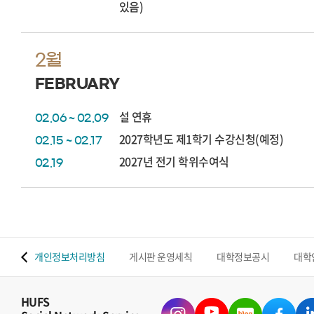
있음)
2월
FEBRUARY
설 연휴
02.06 ~ 02.09
2027학년도 제1학기 수강신청(예정)
02.15 ~ 02.17
2027년 전기 학위수여식
02.19
 맵
개인정보처리방침
게시판 운영세칙
대학정보공시
대학
HUFS