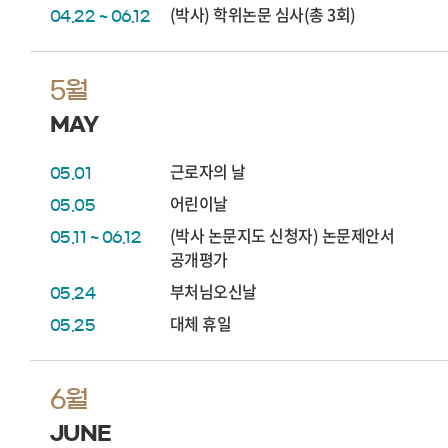
(박사) 학위논문 심사(총 3회)
04.22 ~ 06.12
5월
MAY
근로자의 날
05.01
어린이날
05.05
(박사 논문지도 신청자) 논문제안서
05.11 ~ 06.12
공개평가
부처님오신날
05.24
대체 휴일
05.25
6월
JUNE