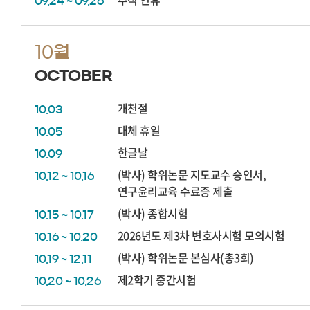
09.24 ~ 09.26
10월
OCTOBER
개천절
10.03
대체 휴일
10.05
한글날
10.09
(박사) 학위논문 지도교수 승인서,
10.12 ~ 10.16
연구윤리교육 수료증 제출
(박사) 종합시험
10.15 ~ 10.17
2026년도 제3차 변호사시험 모의시험
10.16 ~ 10.20
(박사) 학위논문 본심사(총3회)
10.19 ~ 12.11
제2학기 중간시험
10.20 ~ 10.26