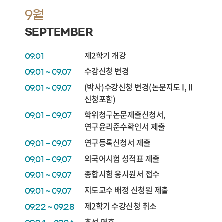
9월
SEPTEMBER
제2학기 개강
09.01
수강신청 변경
09.01 ~ 09.07
(박사)수강신청 변경(논문지도 I, II
09.01 ~ 09.07
신청포함)
학위청구논문제출신청서,
09.01 ~ 09.07
연구윤리준수확인서 제출
연구등록신청서 제출
09.01 ~ 09.07
외국어시험 성적표 제출
09.01 ~ 09.07
종합시험 응시원서 접수
09.01 ~ 09.07
지도교수 배정 신청원 제출
09.01 ~ 09.07
제2학기 수강신청 취소
09.22 ~ 09.28
추석 연휴