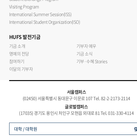
Visiting Program
International Summer Session(ISS)
International Student Organization(ISO)
HUFS
발전기금
기금 소개
기부자 예우
명예의 전당
기금 소식
참여하기
기부·수혜 Stories
이달의 기부자
서울캠퍼스
(02450) 서울특별시 동대문구 이문로 107 Tel. 82-2-2173-2114
글로벌캠퍼스
(17035) 경기도 용인시 처인구 모현읍 외대로 81 Tel. 031-330-4114
대학 / 대학원