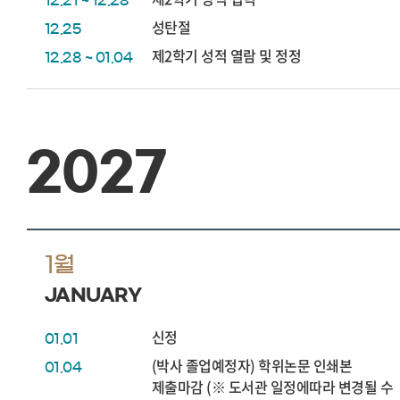
12.21 ~ 12.28
성탄절
12.25
제2학기 성적 열람 및 정정
12.28 ~ 01.04
2027
1월
JANUARY
신정
01.01
(박사 졸업예정자) 학위논문 인쇄본
01.04
제출마감 (※ 도서관 일정에따라 변경될 수