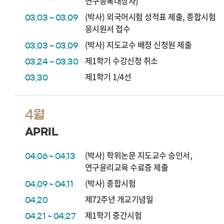
연구등록대상자)
(박사) 외국어시험 성적표 제출, 종합시험
03.03 ~ 03.09
응시원서 접수
(박사) 지도교수 배정 신청원 제출
03.03 ~ 03.09
제1학기 수강신청 취소
03.24 ~ 03.30
제1학기 1/4선
03.30
4월
APRIL
(박사) 학위논문 지도교수 승인서,
04.06 ~ 04.13
연구윤리교육 수료증 제출
(박사) 종합시험
04.09 ~ 04.11
제72주년 개교기념일
04.20
제1학기 중간시험
04.21 ~ 04.27