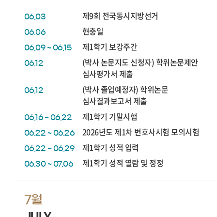
제9회 전국동시지방선거
06.03
현충일
06.06
제1학기 보강주간
06.09 ~ 06.15
(박사 논문지도 신청자) 학위논문제안
06.12
심사평가서 제출
(박사 졸업예정자) 학위논문
06.12
심사결과보고서 제출
제1학기 기말시험
06.16 ~ 06.22
2026년도 제1차 변호사시험 모의시험
06.22 ~ 06.26
제1학기 성적 입력
06.22 ~ 06.29
제1학기 성적 열람 및 정정
06.30 ~ 07.06
7월
JULY