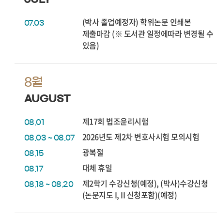
(박사 졸업예정자) 학위논문 인쇄본
07.03
제출마감 (※ 도서관 일정에따라 변경될 수
있음)
8월
AUGUST
제17회 법조윤리시험
08.01
2026년도 제2차 변호사시험 모의시험
08.03 ~ 08.07
광복절
08.15
대체 휴일
08.17
제2학기 수강신청(예정), (박사)수강신청
08.18 ~ 08.20
(논문지도 I, II 신청포함)(예정)