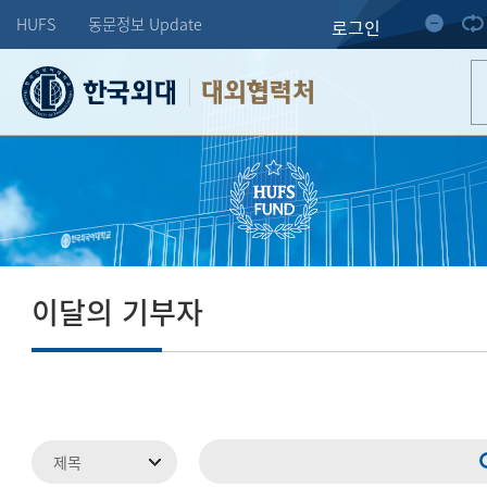
HUFS
동문정보 Update
로그인
대외협력처
이달의 기부자