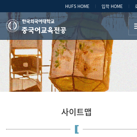
HUFS HOME
입학 HOME
중국어교육전공
사이트맵