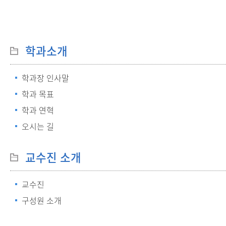
학과소개
학과장 인사말
학과 목표
학과 연혁
오시는 길
교수진 소개
교수진
구성원 소개