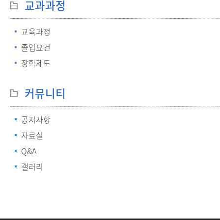
교과과정
교육과정
졸업요건
장학제도
커뮤니티
공지사항
자료실
Q&A
갤러리