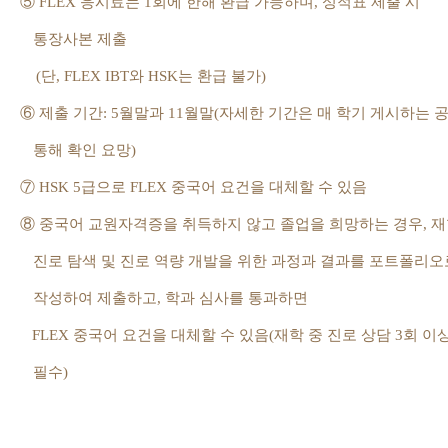
⑤
FLEX
응시료는
1
회에 한해 환급 가능하며
,
성적표 제출 시
통장사본 제출
(
단
, FLEX IBT
와
HSK
는 환급 불가
)
⑥
제출 기간
: 5
월말과
11
월말
(
자세한 기간은 매 학기 게시하는 
통해 확인 요망
)
⑦
HSK 5
급으로
FLEX
중국어 요건을 대체할 수 있음
⑧
중국어 교원자격증을 취득하지 않고 졸업을 희망하는 경우
,
재
진로 탐색 및 진로 역량 개발을 위한 과정과 결과를 포트폴리오
작성하여 제출하고
,
학과 심사를 통과하면
FLEX
중국어 요건을 대체할 수 있음
(
재학 중 진로 상담
3
회 이
필수
)