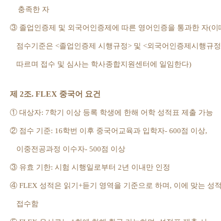
충족한 자
③
졸업인증제 및 외국어인증제에 따른 영어인증을 통과한 자
(
이
점수기준은
<
졸업인증제 시행규정
>
및
<
외국어인증제시행규정
따르며 접수 및 심사는 학사종합지원센터에 일임한다
)
제
2
조
. FLEX
중국어 요건
①
대상자
: 7
학기 이상 등록 학생에 한해 어학 성적표 제출 가능
②
점수 기준
: 16
학번 이후 중국어교육과 입학자
- 600
점 이상
,
이중전공과정 이수자
- 500
점 이상
③
유효 기한
:
시험 시행일로부터
2
년 이내만 인정
④
FLEX
성적은 읽기
+
듣기 영역을 기준으로 하며
,
이에 맞는 성
접수함