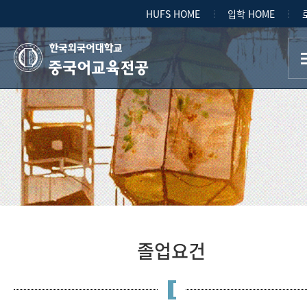
HUFS HOME
입학 HOME
중국어교육전공
졸업요건