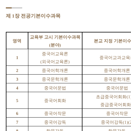
제
1
장 전공기본이수과목
교육부 고시 기본이수과목
영역
본교 지정 기본이
(
분야
)
중국어교육론
1
중국어교과교육
(
외국어교육론
)
2
중국어학개론
중국어학개론
3
중국문학개론
중국문학개론
4
중국어문법
중국어문법
초급중국어회화
(1
5
중국어회화
중급중국어회화
6
중국어작문
중국어작문
7
중국어강독
중국어강독
(1)(