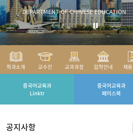
DEPARTMENT OF CHINESE EDUCATION
2
/
3
학과소개
교수진
교과과정
입학안내
채용
중국어교육과
중국어교육과
Linktr
페이스북