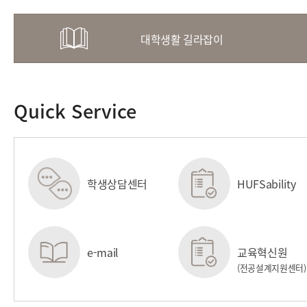
대학생활 길라잡이
Quick Service
학생상담센터
HUFSability
센터
e-mail
교육혁신원
(전공설계지원센터)