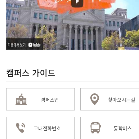
캠퍼스 가이드
캠퍼스맵
찾아오시는길
교내전화번호
통학버스