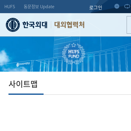
HUFS
동문정보 Update
로그인
대외협력처
사이트맵