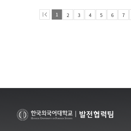
1
2
3
4
5
6
7
|
발전협력팀