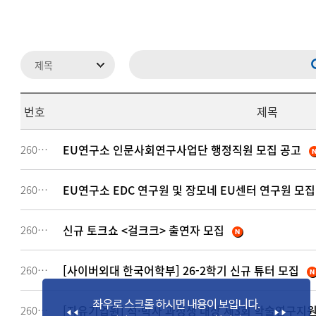
번호
제목
EU연구소 인문사회연구사업단 행정직원 모집 공고
260993
EU연구소 EDC 연구원 및 장모네 EU센터 연구원 모집
260949
신규 토크쇼 <걸크크> 출연자 모집
260944
[사이버외대 한국어학부] 26-2학기 신규 튜터 모집
260675
[자유기업원] 석·박사 과정생 대상 제3회 학술연구지
260674