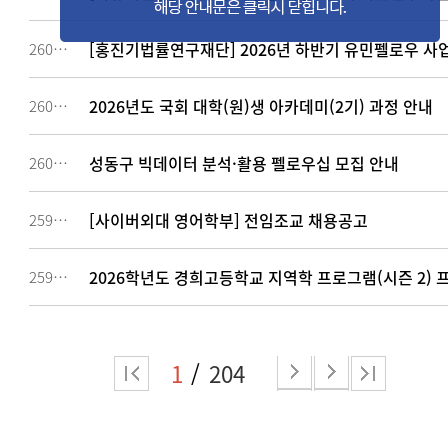
[홍진기법률연구재단] 2026년 하반기 유민펠로우 사
260170
2026년도 국회 대학(원)생 아카데미(2기) 과정 안내
260147
성동구 빅데이터 분석·활용 펠로우십 모집 안내
260145
[사이버외대 영어학부] 전임조교 채용공고
259905
2026학년도 경희고등학교 지역학 프로그램(시즌 2) 
259825
1
204