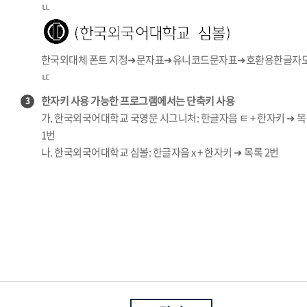
ㅥ
한국외대체 폰트 지정➜문자표➜유니코드문자표➜호환용한글자
ㅦ
한자키 사용 가능한 프로그램에서는 단축키 사용
3
가. 한국외국어대학교 국영문 시그니처: 한글자음 ㅌ + 한자키 ➜ 
1번
나. 한국외국어대학교 심볼: 한글자음 x + 한자키 ➜ 목록 2번