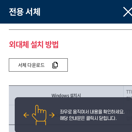
전용 서체
외대체 설치 방법
서체 다운로드
TT
Windows 설치시
압축
TT
Macintosh 설치시
압축