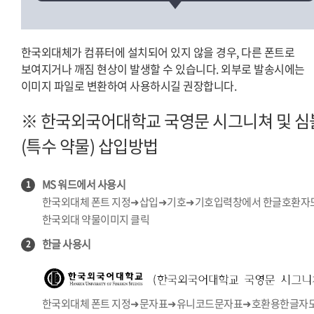
한국외대체가 컴퓨터에 설치되어 있지 않을 경우, 다른 폰트로
보여지거나 깨짐 현상이 발생할 수 있습니다. 외부로 발송시에는
이미지 파일로 변환하여 사용하시길 권장합니다.
※ 한국외국어대학교 국영문 시그니쳐 및 심
(특수 약물) 삽입방법
MS 워드에서 사용시
1
한국외대체 폰트 지정➜삽입➜기호➜기호입력창에서 한글호환자
한국외대 약물이미지 클릭
한글 사용시
2
한국외대체 폰트 지정➜문자표➜유니코드문자표➜호환용한글자