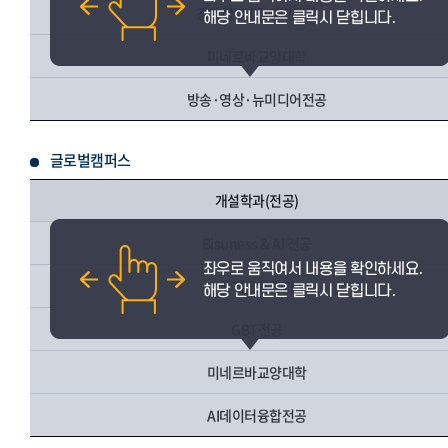
경영학부 / 경영학전공
미네르바교양대학
방송·영상·뉴미디어전공
글로벌캠퍼스
개설학과(전공)
Bisuness & AI 전공
국제금융학과
GBT전공
미네르바교양대학
AI데이터융합전공