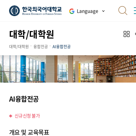
Language
대학/대학원
대학/대학원
융합전공
AI융합전공
AI융합전공
신규신청 불가
개요 및 교육목표