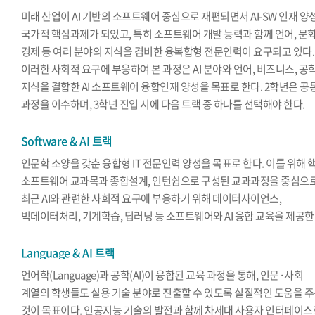
미래 산업이 AI 기반의 소프트웨어 중심으로 재편되면서 AI-SW 인재 양
국가적 핵심과제가 되었고, 특히 소프트웨어 개발 능력과 함께 언어, 문화
경제 등 여러 분야의 지식을 겸비한 융복합형 전문인력이 요구되고 있다.
이러한 사회적 요구에 부응하여 본 과정은 AI 분야와 언어, 비즈니스, 공
지식을 결합한 AI 소프트웨어 융합인재 양성을 목표로 한다. 2학년은 공
과정을 이수하며, 3학년 진입 시에 다음 트랙 중 하나를 선택해야 한다.
Software & AI 트랙
인문학 소양을 갖춘 융합형 IT 전문인력 양성을 목표로 한다. 이를 위해 
소프트웨어 교과목과 종합설계, 인턴쉽으로 구성된 교과과정을 중심으
최근 AI와 관련한 사회적 요구에 부응하기 위해 데이터사이언스,
빅데이터처리, 기계학습, 딥러닝 등 소프트웨어와 AI 융합 교육을 제공한
Language & AI 트랙
언어학(Language)과 공학(AI)이 융합된 교육 과정을 통해, 인문·사회
계열의 학생들도 실용 기술 분야로 진출할 수 있도록 실질적인 도움을 
것이 목표이다. 인공지능 기술의 발전과 함께 차세대 사용자 인터페이스