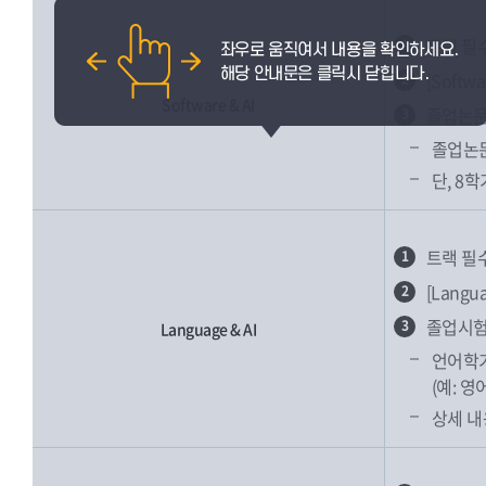
트랙 필
1
[Soft
2
Software & AI
졸업논문
3
졸업논문
단, 8
트랙 필
1
[Lang
2
졸업시험
3
Language & AI
언어학기
(예: 
상세 내