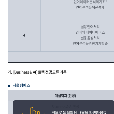
언어데이터분석의기초*
언어분석을위한통계
실용언어처리
언어와 데이터베이스
4
실용음성처리
언어분석을위한기계학습
가.
[Business & AI] 트랙 전공교류 과목
서울캠퍼스
개설학과(전공)
Bisuness & AI 전공