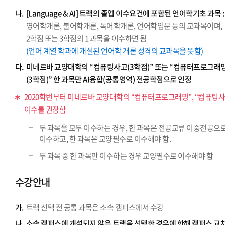
나.
[Language & AI] 트랙의 졸업 이수요건에 포함된 언어학기초 과목 :
영어학개론, 불어학개론, 독어학개론, 언어학입문 등의 교과목이며,
2학점 또는 3학점의 1 과목을 이수하면 됨
(언어 계열 학과에 개설된 언어학 개론 성격의 교과목을 뜻함)
다.
미네르바 교양대학의 “컴퓨팅사고(3학점)” 또는 “컴퓨터프로그래
(3학점)” 한 과목만 AI융합(공통영역) 전공학점으로 인정
2020학번부터 미네르바 교양대학의 “컴퓨터프로그래밍”, “컴퓨팅사
이수를 권장함
두 과목을 모두 이수하는 경우, 한 과목은 전공교류 이중전공으
이수하고, 한 과목은 교양필수로 이수해야 함.
두 과목 중 한 과목만 이수하는 경우 교양필수로 이수해야 함
수강안내
가.
트랙 선택 전 공통 과목은 소속 캠퍼스에서 수강
나.
소속 캠퍼스에 개설되지 않은 트랙을 선택한 경우에 한해 캠퍼스 교