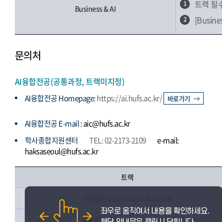
트랙 필
1
Business & AI
[Busi
2
문의처
AI융합전공(공통과정, 트랙미지정)
AI융합전공 Homepage:
https://ai.hufs.ac.kr/
바로가기
AI융합전공 E-mail :
aic@hufs.ac.kr
학사종합지원센터
TEL: 02-2173-2109
e-mail:
haksaseoul@hufs.ac.kr
트랙
AI융합전공(Software & AI트랙)
AI융합전공(Language & AI트랙)