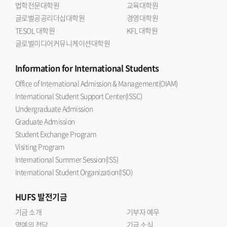
법학전문대학원
교육대학원
글로벌공공리더십대학원
경영대학원
TESOL 대학원
KFL 대학원
글로벌미디어커뮤니케이션대학원
Information
for International Students
Office of International Admission & Management(OIAM)
International Student Support Center(ISSC)
Undergraduate Admission
Graduate Admission
Student Exchange Program
Visiting Program
International Summer Session(ISS)
International Student Organization(ISO)
HUFS
발전기금
기금 소개
기부자 예우
명예의 전당
기금 소식