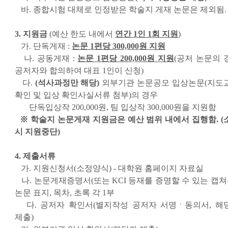
바. 종합시험 대체로 인정받은 학술지 게재 논문은 제외됨.
3. 지원금
(예산 한도 내에서
연간 1인 1회 지원
)
가. 단독게재 :
논문 1편당 300,000원 지원
나. 공동게재 :
논문 1편당 200,000원 지원
(공저 논문의 
공저자와 합의하여 대표 1인이 신청)
다.
(석사과정만 해당)
외부기관 논문공모 입상논문(지도
확인 및 입상 확인사실서류 첨부)의 경우
단독입상작 200,000원, 팀 입상작 300,000원을 지원함
※ 학술지 논문게재 지원금은 예산 범위 내에서 집행함. (
시 지원중단)
4. 제출서류
가. 지원신청서(소정양식) - 대학원 홈페이지 자료실
나. 논문게재증명서(또는 KCI 등재를 증명할 수 있는 캡쳐본
논문 표지, 목차, 초록 각 1부
다. 공저자 확인서(별지작성 공저자 서명ㆍ동의서, 해
제출)