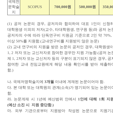
국제전
문학술
SCOPUS
700,000원
500,000원
350,
지
(1) 공저 논문의 경우, 공저자와 합의하여 대표 1인이 신청하
대학원생 이외의 저자(교수, 타대학원생, 연구원 등)와 공저 논
공저자의 수에 따라 단독연구비 지원금 기준으로 2인 약 70%, 
이상 50%를 지원함.(교내연구비를 지원받지 않은 논문)
(2) 교내 연구비의 지원을 받은 논문의 공저인 경우, 대학원생이
1, 2 저자 또는 교신저자로 참여한 경우만 지원 가능함.(공저 
제 1, 2저자 또는 교신저자 등의 구분이 표기되지 않은 경우, 
참여한 교내 전임교원에게 해당 내용 확인서를 받아 제출하
함.)
나. 국제저명학술지에
3개월
이내에 게재된 논문이어야 함.
다. 본 대학 또는 대학원의 관계(소속)가 명기되어 있는 논문이
함.
라. 논문게재 시 1년에 예산범위 안에서
1인에 대해 1회 지원
(예산 소진 시 지원 중단함.)
마. 외부 기관으로부터 지원받아 작성된 논문으로 지원기