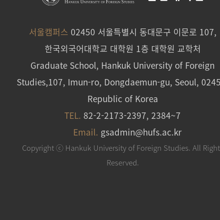
서울캠퍼스
02450 서울특별시 동대문구 이문로 107,
한국외국어대학교 대학원 1층 대학원 교학처
Graduate School, Hankuk University of Foreign
Studies,107, Imun-ro, Dongdaemun-gu, Seoul, 024
Republic of Korea
TEL.
82-2-2173-2397, 2384~7
Email.
gsadmin@hufs.ac.kr
Copyright ⓒ Hankuk University of Foreign Studies. All Righ
Reserved.