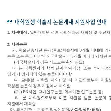
대학원생 학술지 논문게재 지원사업 안내
1. 지원대상
: 일반대학원 석.박사학위과정 재학생 및 수료자
2. 지원논문
가. 학술진흥재단 등재(후보)학술지에
3개월
이내에 게
논문 또는 동급 이상의 외국학술지에
3개월
이내에 게재된 
(외국학술지의 경우 지도교수 확인 필요)
나. 본 대학원과의 학적 관계(박사과정, 또는 석사과정
명기)가 명기되어 있는 논문이어야 함.
다. 교내(본 대학원 제외) 및 타 기관으로부터 지원
작성된 논문의 경우 지원에서 제외함
((예) BK사업, 교내연구논문, 외부기관 연구논문 등)
라. 본 대학원으로부터 다른 지원을 받은 논문의 
지원에서 제외함
마. 외부기관 논문공모 입상논문
(석사과정생만 해당)