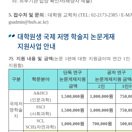
라. 외부기관 입상 확인서(해당자 제출)
5. 접수처 및 문의
: 대학원 교학처 (TEL: 02-2173-2385 / E-MA
gsadmin@hufs.ac.kr)
대학원생 국제 저명 학술지 논문게재
지원사업 안내
가. 지원 내용 및 금액
(논문 1편에 대한 지원금이며 연간 1인 
지원함)
단독 연구
공저 연구
구분
학문분야
논문게재지원
논문게재지원 금액(
금액
2인
3인
A&HCI
1,500,000원
1,000,000원
750,
(인문과학)
국제저
SSCI
명학술
1,500,000원
1,000,000원
750,
(사회과학)
지
SCI,
1,000,000원
700,000원
500,
SCIE(자연과학)